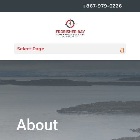
867-979-6226
Select Page
About