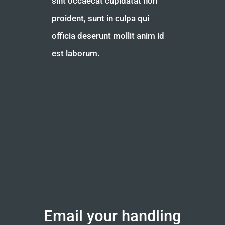
sint occaecat cupidatat non
proident, sunt in culpa qui
officia deserunt mollit anim id
est laborum.
Email your handling